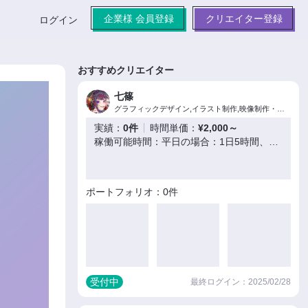
企業様 会員登録
クリエイター登録
ログイン
おすすめクリエイター
七篠
グラフィックデザイン,イラスト制作,映像制作・編集
実績：
0件
時間単価：
¥2,000～
稼働可能時間：平日の場合：1日5時間、休日の場合：1日10時間
ポートフォリオ：0件
受付中
最終ログイン：2025/02/28