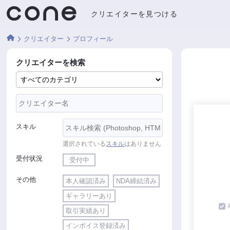
クリエイターを見つける
クリエイター
プロフィール
クリエイターを検索
スキル
選択されている
スキル
はありません
受付状況
受付中
その他
本人確認済み
NDA締結済み
ギャラリーあり
取引実績あり
インボイス登録済み