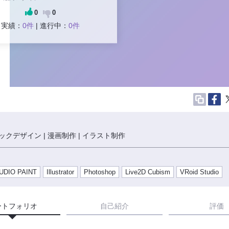
0
0
実績：
0件
| 進行中：
0件
クデザイン | 漫画制作 | イラスト制作
UDIO PAINT
Illustrator
Photoshop
Live2D Cubism
VRoid Studio
ートフォリオ
自己紹介
評価