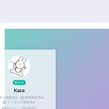
受付中
Kara
本人確認済み
NDA締結済み
インボイス登録済み
最終ログイン：2025/03/27