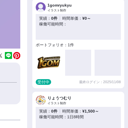
1gomryukyu
イラスト制作
実績：
0件
時間単価：
¥0～
稼働可能時間：
ポートフォリオ：1件
受付中
最終ログイン：2025/11/08
りょうつむり
イラスト制作
実績：
0件
時間単価：
¥1,500～
稼働可能時間：1日8時間