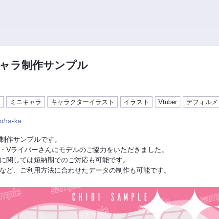
ャラ制作サンプル
ラ
ミニキャラ
キャラクターイラスト
イラスト
Vtuber
デフォルメ
.io/ra-ka
制作サンプルです。
rさん・Vライバーさんにモデルのご協力をいただきました。
に関しては短納期でのご対応も可能です。
など、ご利用方法に合わせたデータの制作も可能です。