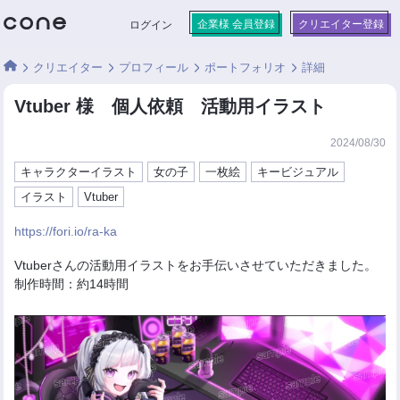
企業様 会員登録
クリエイター登録
ログイン
クリエイター
プロフィール
ポートフォリオ
詳細
Vtuber 様 個人依頼 活動用イラスト
2024/08/30
キャラクターイラスト
女の子
一枚絵
キービジュアル
イラスト
Vtuber
https://fori.io/ra-ka
Vtuberさんの活動用イラストをお手伝いさせていただきました。
制作時間：約14時間