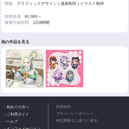
職種
グラフィックデザイン | 漫画制作 | イラスト制作
時間単価
¥2,000～
稼働可能時間
1日8時間
他の作品を見る
- 初めての方へ
利用規約
プライバシーポリシー
- ご利用ガイド
特定商取引に基づく表示
- ヘルプ
- インフォメーション