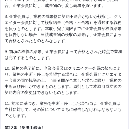
合、企業会員に対し、成果物の引渡し義務を負います。
8. 企業会員は、業務の成果物に契約不適合がないか検収し、クリ
エイター会員に対して検収結果（合格・不合格）を通知する義務
を負うものとします。本取引完了期限までに企業会員が検収結果
を報告しない場合、当該成果物の検収の結果は、企業会員によっ
て合格とされたものとみなします。
9. 前項の検収の結果、企業会員によって合格とされた時点で業務
は完了するものとします。
10. 業務の完了前に、企業会員又はクリエイター会員の都合によ
り、業務の中断・停止を希望する場合は、企業会員とクリエイタ
ー会員の間で協議の上、当事者間が合意した場合に限り、業務の
中断及び停止ができるものとします。原則として本取引成立後の
契約内容の変更はできないものとします。
11. 前項に基づき、業務を中断・停止した場合には、企業会員は
当社に対して、その旨について直ちに報告しなければならないも
のとします。
第12条（決済手続き）