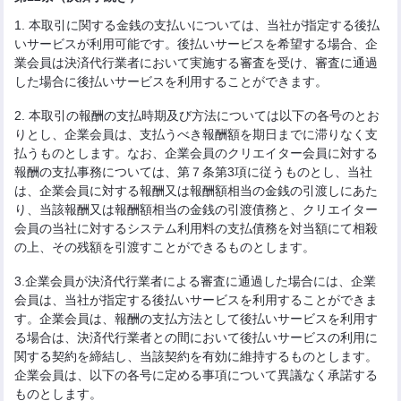
1. 本取引に関する金銭の支払いについては、当社が指定する後払
いサービスが利用可能です。後払いサービスを希望する場合、企
業会員は決済代行業者において実施する審査を受け、審査に通過
した場合に後払いサービスを利用することができます。
2. 本取引の報酬の支払時期及び方法については以下の各号のとお
りとし、企業会員は、支払うべき報酬額を期日までに滞りなく支
払うものとします。なお、企業会員のクリエイター会員に対する
報酬の支払事務については、第７条第3項に従うものとし、当社
は、企業会員に対する報酬又は報酬額相当の金銭の引渡しにあた
り、当該報酬又は報酬額相当の金銭の引渡債務と、クリエイター
会員の当社に対するシステム利用料の支払債務を対当額にて相殺
の上、その残額を引渡すことができるものとします。
3.企業会員が決済代行業者による審査に通過した場合には、企業
会員は、当社が指定する後払いサービスを利用することができま
す。企業会員は、報酬の支払方法として後払いサービスを利用す
る場合は、決済代行業者との間において後払いサービスの利用に
関する契約を締結し、当該契約を有効に維持するものとします。
企業会員は、以下の各号に定める事項について異議なく承諾する
ものとします。