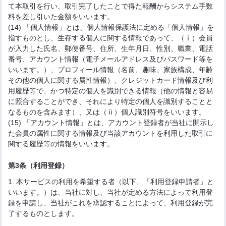
て本取引を行い、取引完了したことで得た報酬からシステム手数
料を差し引いた金額をいいます。
(14) 「個人情報」とは、個人情報保護法に定める「個人情報」を
指すものとし、生存する個人に関する情報であって、（ⅰ）会員
が入力した氏名、郵便番号、住所、生年月日、性別、職業、電話
番号、アカウント情報（電子メールアドレス及びパスワード等を
いいます。）、プロフィール情報（名前、趣味、家族構成、年齢
その他の個人に関する属性情報）、クレジットカード情報及び利
用履歴等で、かつ特定の個人を識別できる情報（他の情報と容易
に照合することができ、それにより特定の個人を識別することと
なるものを含みます）、又は（ⅱ）個人識別符号をいいます。
(15) 「アカウント情報」とは、アカウント登録者が当社に開示し
た会員の属性に関する情報及び当該アカウントを利用した取引に
関する履歴等の情報をいいます。
第3条（利用登録）
1. 本サービスの利用を希望する者（以下、「利用登録申請者」と
いいます。）は、当社に対し、当社が定める方法によって利用登
録を申請し、当社がこれを承認することによって、利用登録が完
了するものとします。