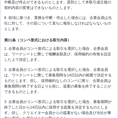
中断及び停止ができるものとします。原則として本取引成立後の
契約内容の変更はできないものとします。
8. 前項に基づき、業務を中断・停止した場合には、企業会員は当
社に対して、その旨について直ちに報告しなければならないもの
とします。
第11条（コンペ形式における取引内容）
1. 企業会員がコンペ形式による取引を選択した場合、企業会員
は、ワークシートに際して報酬金額及び、採用確約の有無を設定
した上で決定します。
2. 企業会員がコンペ形式による取引を選択した場合、企業会員
は、ワークシートに際して募集期間を14日以内の範囲で決定する
ものとします。但し、採用確約なしのコンペに限り、企業会員は
募集期間が終了する日よりも前に、提案の募集を終了することが
できるものとします。
3. 企業会員がコンペ形式による取引を選択した場合、募集期間が
終了した日から14日以内に採用する提案を決定するものとしま
す。但し、クリエイター会員からの提案がない場合及び当社が事