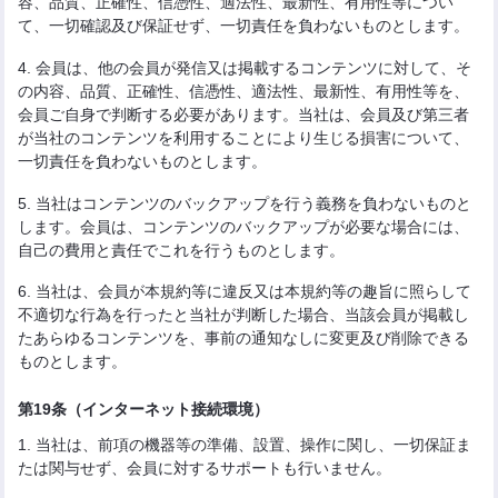
容、品質、正確性、信憑性、適法性、最新性、有用性等につい
て、一切確認及び保証せず、一切責任を負わないものとします。
4. 会員は、他の会員が発信又は掲載するコンテンツに対して、そ
の内容、品質、正確性、信憑性、適法性、最新性、有用性等を、
会員ご自身で判断する必要があります。当社は、会員及び第三者
が当社のコンテンツを利用することにより生じる損害について、
一切責任を負わないものとします。
5. 当社はコンテンツのバックアップを行う義務を負わないものと
します。会員は、コンテンツのバックアップが必要な場合には、
自己の費用と責任でこれを行うものとします。
6. 当社は、会員が本規約等に違反又は本規約等の趣旨に照らして
不適切な行為を行ったと当社が判断した場合、当該会員が掲載し
たあらゆるコンテンツを、事前の通知なしに変更及び削除できる
ものとします。
第19条（インターネット接続環境）
1. 当社は、前項の機器等の準備、設置、操作に関し、一切保証ま
たは関与せず、会員に対するサポートも行いません。