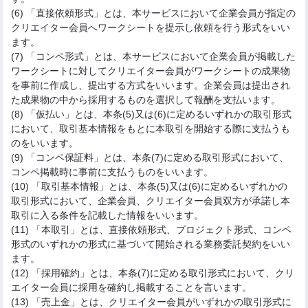
(6) 「直接依頼形式」とは、本サービスにおいて企業会員が指定の
クリエイター会員へワークシートを提示し依頼を行う形式をいい
ます。
(7) 「コンペ形式」とは、本サービスにおいて企業会員が掲載した
ワークシートに対してクリエイター会員がワークシートの成果物
を事前に作成し、提出する方式をいいます。企業会員は提出され
た成果物の中から採用するものを選択して報酬を支払います。
(8) 「仮払い」とは、本条(5)又は(6)に定めるいずれかの取引形式
において、取引基本情報をもとに本取引を開始する際に支払うも
のをいいます。
(9) 「コンペ保証料」とは、本条(7)に定める取引形式において、
コンペ掲載時に事前に支払うものをいいます。
(10) 「取引基本情報」とは、本条(5)又は(6)に定めるいずれかの
取引形式において、企業会員、クリエイター会員双方が承諾し本
取引に入る条件を記載した情報をいいます。
(11) 「本取引」とは、直接依頼形式、プロジェクト形式、コンペ
形式のいずれかの形式に基づいて開始される業務委託契約をいい
ます。
(12) 「採用確約」とは、本条(7)に定める取引形式において、クリ
エイター会員に採用を確約し掲載することを言います。
(13) 「売上金」とは、クリエイター会員がいずれかの取引形式に