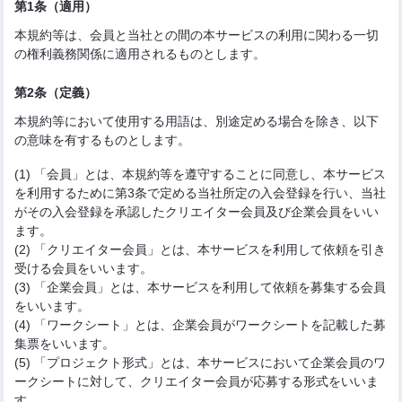
第1条（適用）
本規約等は、会員と当社との間の本サービスの利用に関わる一切
の権利義務関係に適用されるものとします。
第2条（定義）
本規約等において使用する用語は、別途定める場合を除き、以下
の意味を有するものとします。
(1) 「会員」とは、本規約等を遵守することに同意し、本サービス
を利用するために第3条で定める当社所定の入会登録を行い、当社
がその入会登録を承認したクリエイター会員及び企業会員をいい
ます。
(2) 「クリエイター会員」とは、本サービスを利用して依頼を引き
受ける会員をいいます。
(3) 「企業会員」とは、本サービスを利用して依頼を募集する会員
をいいます。
(4) 「ワークシート」とは、企業会員がワークシートを記載した募
集票をいいます。
(5) 「プロジェクト形式」とは、本サービスにおいて企業会員のワ
ークシートに対して、クリエイター会員が応募する形式をいいま
す。