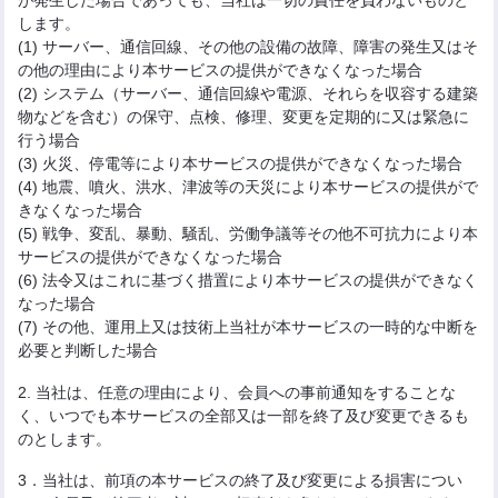
します。
(1) サーバー、通信回線、その他の設備の故障、障害の発生又はそ
の他の理由により本サービスの提供ができなくなった場合
(2) システム（サーバー、通信回線や電源、それらを収容する建築
物などを含む）の保守、点検、修理、変更を定期的に又は緊急に
行う場合
(3) 火災、停電等により本サービスの提供ができなくなった場合
(4) 地震、噴火、洪水、津波等の天災により本サービスの提供がで
きなくなった場合
(5) 戦争、変乱、暴動、騒乱、労働争議等その他不可抗力により本
サービスの提供ができなくなった場合
(6) 法令又はこれに基づく措置により本サービスの提供ができなく
なった場合
(7) その他、運用上又は技術上当社が本サービスの一時的な中断を
必要と判断した場合
2. 当社は、任意の理由により、会員への事前通知をすることな
く、いつでも本サービスの全部又は一部を終了及び変更できるも
のとします。
3．当社は、前項の本サービスの終了及び変更による損害につい