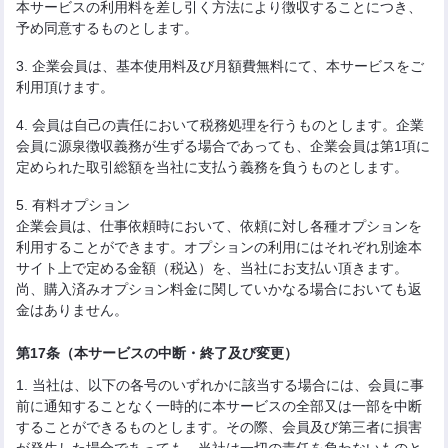
本サービスの利用料を差し引く方法により徴収することにつき、
予め同意するものとします。
3. 企業会員は、基本使用料及び月額費無料にて、本サービスをご
利用頂けます。
4. 会員は自己の責任において税務処理を行うものとします。企業
会員に源泉徴収義務が生ずる場合であっても、企業会員は第1項に
定められた取引総額を当社に支払う義務を負うものとします。
5. 有料オプション
企業会員は、仕事依頼時において、依頼に対し各種オプションを
利用することができます。オプションの利用にはそれぞれ別途本
サイト上で定める金額（税込）を、当社にお支払い頂きます。
尚、購入済みオプション料金に関していかなる場合においても返
金はありません。
第17条（本サービスの中断・終了及び変更）
1. 当社は、以下の各号のいずれかに該当する場合には、会員に事
前に通知することなく一時的に本サービスの全部又は一部を中断
することができるものとします。その際、会員及び第三者に損害
が発生した場合であっても、当社は一切の責任を負わないものと