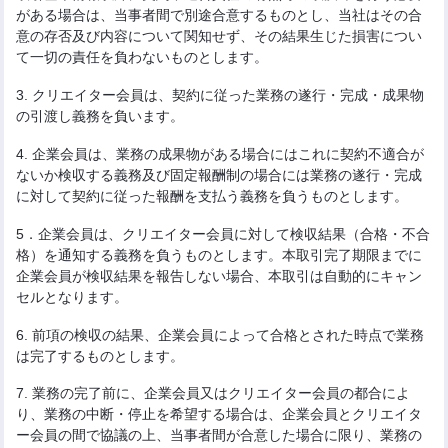
がある場合は、当事者間で別途合意するものとし、当社はその合
意の存否及び内容について関知せず、その結果生じた損害につい
て一切の責任を負わないものとします。
3. クリエイター会員は、契約に従った業務の遂行・完成・成果物
の引渡し義務を負います。
4. 企業会員は、業務の成果物がある場合にはこれに契約不適合が
ないか検収する義務及び固定報酬制の場合には業務の遂行・完成
に対して契約に従った報酬を支払う義務を負うものとします。
5．企業会員は、クリエイター会員に対して検収結果（合格・不合
格）を通知する義務を負うものとします。本取引完了期限までに
企業会員が検収結果を報告しない場合、本取引は自動的にキャン
セルとなります。
6. 前項の検収の結果、企業会員によって合格とされた時点で業務
は完了するものとします。
7. 業務の完了前に、企業会員又はクリエイター会員の都合によ
り、業務の中断・停止を希望する場合は、企業会員とクリエイタ
ー会員の間で協議の上、当事者間が合意した場合に限り、業務の