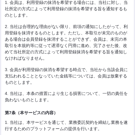
1. 会員は、利用登録の抹消を希望する場合には、当社に対し、当
社所定の方式によって利用登録の抹消を希望する旨を通知するも
のとします。
2. 当社は合理的な理由がない限り、前項の通知にしたがって、利
用登録を抹消するものとします。ただし、本取引が未完のものが
ある場合は会員登録を抹消することができず、会員は、未完の本
取引を本規約等に従って遅滞なく円滑に進め、完了させた後、改
めて当社所定の方式によって利用登録抹消を希望する旨を通知し
なければなりません。
3. 会員が利用登録の抹消を希望する時点で、当社から当該会員に
支払われることとなっていた金銭等については、会員は放棄する
ものとします。
4. 当社は、本条の措置により生じる損害について、一切の責任を
負わないものとします。
第7条（本サービスの内容）
1. 当社は、本サービスを通じて、業務委託契約を締結し業務を遂
行するためのプラットフォームの提供を行います。