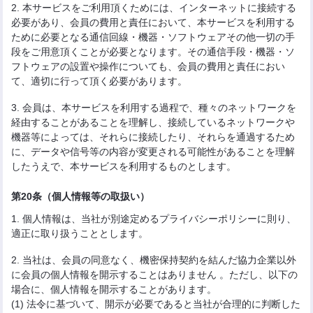
2. 本サービスをご利用頂くためには、インターネットに接続する
必要があり、会員の費用と責任において、本サービスを利用する
ために必要となる通信回線・機器・ソフトウェアその他一切の手
段をご用意頂くことが必要となります。その通信手段・機器・ソ
フトウェアの設置や操作についても、会員の費用と責任におい
て、適切に行って頂く必要があります。
3. 会員は、本サービスを利用する過程で、種々のネットワークを
経由することがあることを理解し、接続しているネットワークや
機器等によっては、それらに接続したり、それらを通過するため
に、データや信号等の内容が変更される可能性があることを理解
したうえで、本サービスを利用するものとします。
第20条（個人情報等の取扱い）
1. 個人情報は、当社が別途定めるプライバシーポリシーに則り、
適正に取り扱うこととします。
2. 当社は、会員の同意なく、機密保持契約を結んだ協力企業以外
に会員の個人情報を開示することはありません 。ただし、以下の
場合に、個人情報を開示することがあります。
(1) 法令に基づいて、開示が必要であると当社が合理的に判断した