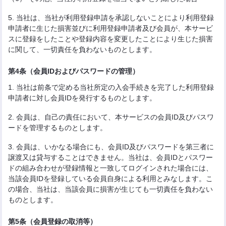
5. 当社は、当社が利用登録申請を承認しないことにより利用登録
申請者に生じた損害並びに利用登録申請者及び会員が、本サービ
スに登録をしたことや登録内容を変更したことにより生じた損害
に関して、一切責任を負わないものとします。
第4条（会員IDおよびパスワードの管理）
1. 当社は前条で定める当社所定の入会手続きを完了した利用登録
申請者に対し会員IDを発行するものとします。
2. 会員は、自己の責任において、本サービスの会員ID及びパスワ
ードを管理するものとします。
3. 会員は、いかなる場合にも、会員ID及びパスワードを第三者に
譲渡又は貸与することはできません。当社は、会員IDとパスワー
ドの組み合わせが登録情報と一致してログインされた場合には、
当該会員IDを登録している会員自身による利用とみなします。こ
の場合、当社は、当該会員に損害が生じても一切責任を負わない
ものとします。
第5条（会員登録の取消等）