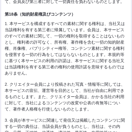
て、会員及び第三者に対して一切責任を負わないものとします。
第18条（知的財産権及びコンテンツ）
1. 本サービスを構成するすべての素材に関する権利は、当社又は
当該権利を有する第三者に帰属しています。会員は、本サービス
のすべての素材に関して、一切の権利を取得することはないもの
とし、権利者の許可なく、所有権、著作権を含む一切の知的財産
権、肖像権、パブリシティー権等、コンテンツ素材に関する権利
を侵害する一切の行為をしてはならないものとします。本規約等
に基づく本サービスの利用の許諾は、本サービスに関する当社又
は当該権利を有する第三者の権利の使用許諾を意味するものでは
ありません。
2. クリエイター会員により投稿された写真・情報等に関しては、
本サービスの宣伝、運営等を目的として、当社が自由に利用でき
るものとします。また、クリエイター会員は、かかる当社の利用
に対して、当社によるコンテンツの改変や公表の有無等につい
て、著作者人格権を行使しないものとします。
3. 会員が本サービスに関連して発信又は掲載したコンテンツに関
する一切の責任は、当該会員が負うものとし、当社は、その内