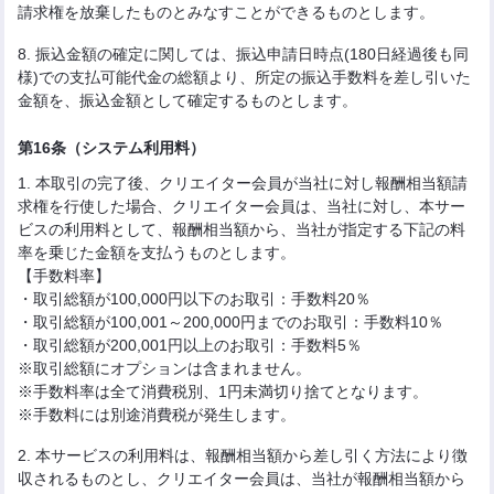
請求権を放棄したものとみなすことができるものとします。
8. 振込金額の確定に関しては、振込申請日時点(180日経過後も同
様)での支払可能代金の総額より、所定の振込手数料を差し引いた
金額を、振込金額として確定するものとします。
第16条（システム利用料）
1. 本取引の完了後、クリエイター会員が当社に対し報酬相当額請
求権を行使した場合、クリエイター会員は、当社に対し、本サー
ビスの利用料として、報酬相当額から、当社が指定する下記の料
率を乗じた金額を支払うものとします。
【手数料率】
・取引総額が100,000円以下のお取引：手数料20％
・取引総額が100,001～200,000円までのお取引：手数料10％
・取引総額が200,001円以上のお取引：手数料5％
※取引総額にオプションは含まれません。
※手数料率は全て消費税別、1円未満切り捨てとなります。
※手数料には別途消費税が発生します。
2. 本サービスの利用料は、報酬相当額から差し引く方法により徴
収されるものとし、クリエイター会員は、当社が報酬相当額から