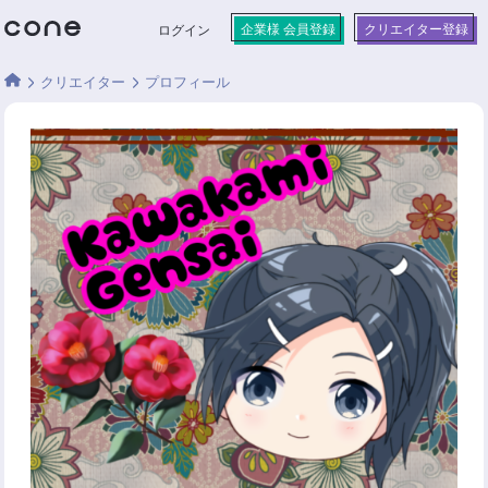
企業様 会員登録
クリエイター登録
ログイン
クリエイター
プロフィール