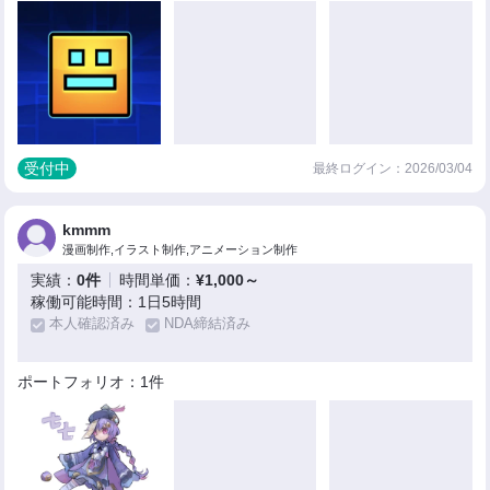
受付中
最終ログイン：2026/03/04
kmmm
漫画制作,イラスト制作,アニメーション制作
実績：
0件
時間単価：
¥1,000～
稼働可能時間：1日5時間
本人確認済み
NDA締結済み
ポートフォリオ：1件