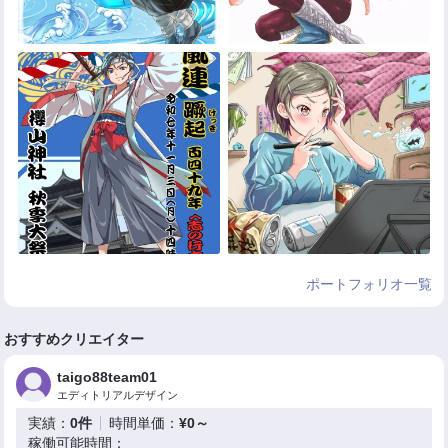
ポートフォリオ一覧
おすすめクリエイター
taigo88team01
エディトリアルデザイン
実績：
0件
時間単価：
¥0～
稼働可能時間：