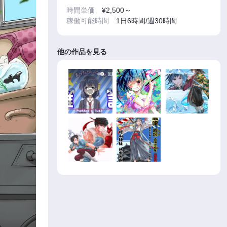
時間単価
¥2,500～
稼働可能時間
1日6時間/週30時間
他の作品を見る