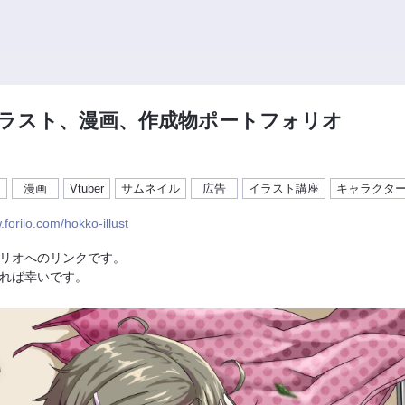
ラスト、漫画、作成物ポートフォリオ
ト
漫画
Vtuber
サムネイル
広告
イラスト講座
キャラクタ
.foriio.com/hokko-illust
リオへのリンクです。
れば幸いです。