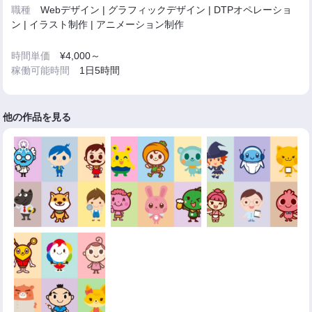
職種
Webデザイン | グラフィックデザイン | DTPオペレーショ
ン | イラスト制作 | アニメーション制作
時間単価
¥4,000～
稼働可能時間
1日5時間
他の作品を見る