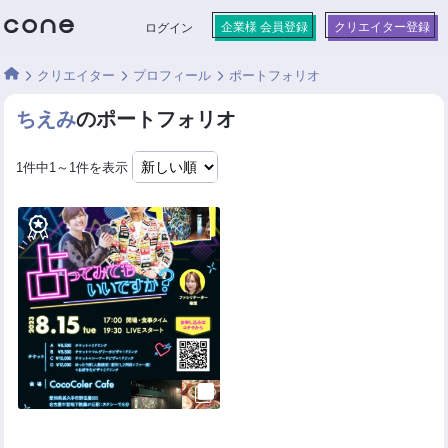
企業様 会員登録
クリエイター登録
ログイン
クリエイター
プロフィール
ポートフォリオ
ちえみ
のポートフォリオ
1件中1～1件を表示