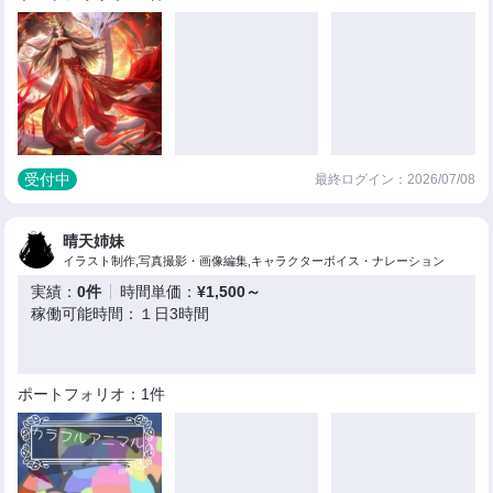
受付中
最終ログイン：2026/07/08
晴天姉妹
イラスト制作,写真撮影・画像編集,キャラクターボイス・ナレーション
実績：
0件
時間単価：
¥1,500～
稼働可能時間：１日3時間
ポートフォリオ：1件