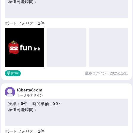
稼働可能時間：
ポートフォリオ：1件
受付中
最終ログイン：2025/12/31
f8betta8com
トータルデザイン
実績：
0件
時間単価：
¥0～
稼働可能時間：
ポートフォリオ：1件