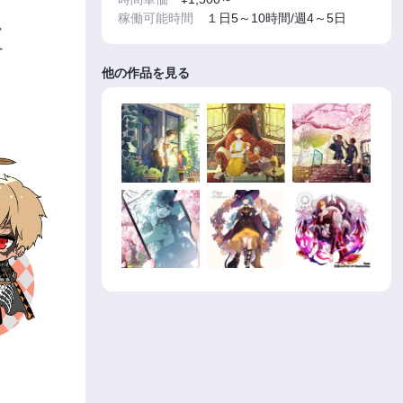
稼働可能時間
１日5～10時間/週4～5日
他の作品を見る