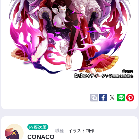
内容次第
職種
イラスト制作
CONACO