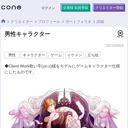
企業様 会員登録
クリエイター登録
ログイン
クリエイター
プロフィール
ポートフォリオ
詳細
男性キャラクター
2023/08/09
男性
キャラクター
ゲーム
イケメン
立ち絵
◆Client Work歌い手(un;c)様をモデルにゲームキャラクター仕様
にしたものです。