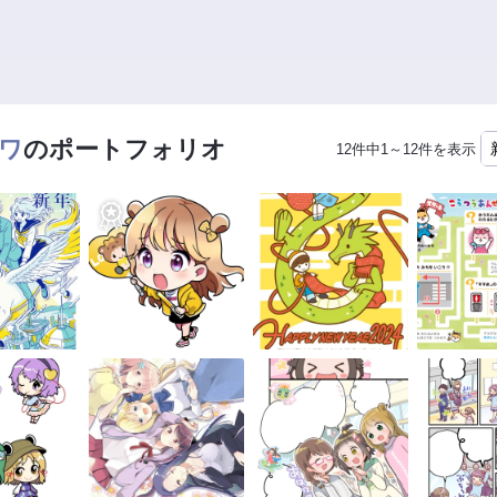
ワ
のポートフォリオ
12件中1～12件を表示