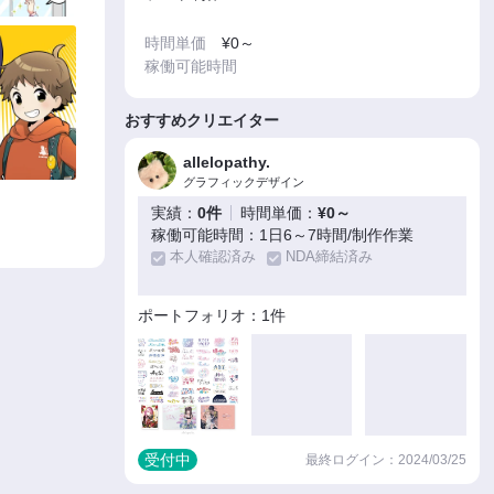
時間単価
¥0～
稼働可能時間
おすすめクリエイター
allelopathy.
グラフィックデザイン
実績：
0件
時間単価：
¥0～
稼働可能時間：1日6～7時間/制作作業
本人確認済み
NDA締結済み
ポートフォリオ：1件
受付中
最終ログイン：2024/03/25