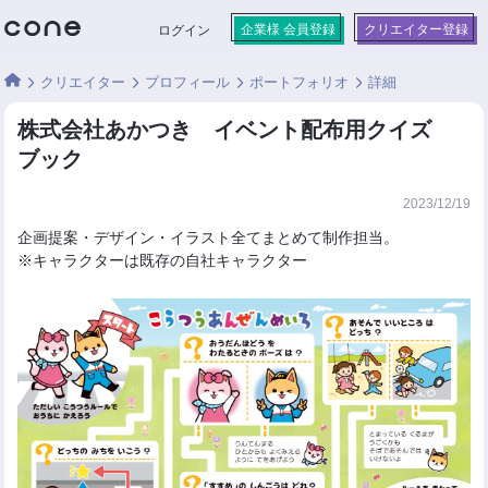
企業様 会員登録
クリエイター登録
ログイン
クリエイター
プロフィール
ポートフォリオ
詳細
株式会社あかつき イベント配布用クイズ
ブック
2023/12/19
企画提案・デザイン・イラスト全てまとめて制作担当。
※キャラクターは既存の自社キャラクター