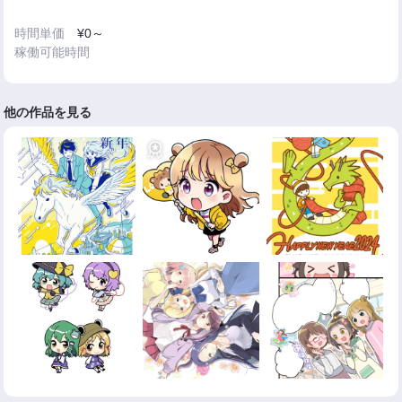
時間単価
¥0～
稼働可能時間
他の作品を見る