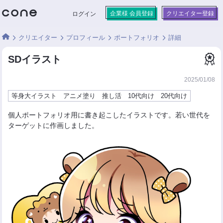
企業様 会員登録
クリエイター登録
ログイン
クリエイター
プロフィール
ポートフォリオ
詳細
SDイラスト
2025/01/08
等身大イラスト アニメ塗り 推し活 10代向け 20代向け
個人ポートフォリオ用に書き起こしたイラストです。若い世代を
ターゲットに作画しました。