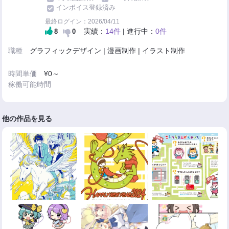
インボイス登録済み
最終ログイン：2026/04/11
実績：
14件
| 進行中：
0件
8
0
職種
グラフィックデザイン | 漫画制作 | イラスト制作
時間単価
¥0～
稼働可能時間
他の作品を見る