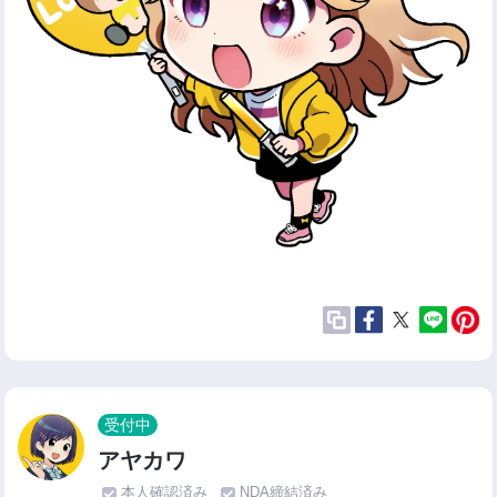
受付中
アヤカワ
本人確認済み
NDA締結済み