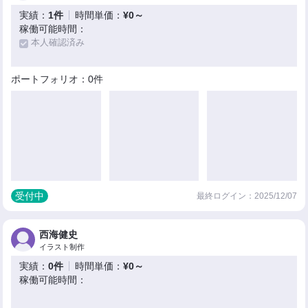
実績：
1件
時間単価：
¥0～
稼働可能時間：
本人確認済み
ポートフォリオ：0件
受付中
最終ログイン：2025/12/07
西海健史
イラスト制作
実績：
0件
時間単価：
¥0～
稼働可能時間：