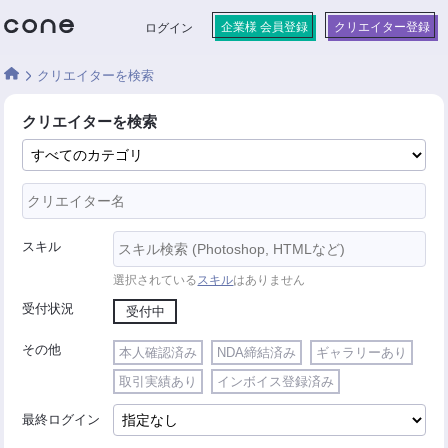
企業様 会員登録
クリエイター登録
ログイン
クリエイターを検索
クリエイターを検索
スキル
選択されている
スキル
はありません
受付状況
受付中
その他
本人確認済み
NDA締結済み
ギャラリーあり
取引実績あり
インボイス登録済み
最終ログイン