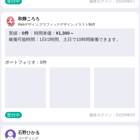
受付中
最終ログイン：2025/08/17
和輝ころろ
Webデザイン,グラフィックデザイン,イラスト制作
実績：
0件
時間単価：
¥1,300～
稼働可能時間：1日/2時間、土日で10時間稼働できます。
ポートフォリオ：0件
受付中
最終ログイン：2025/08/15
石野ひかる
コーディング