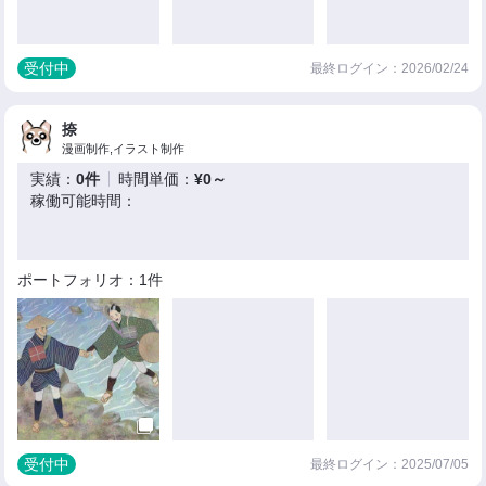
受付中
最終ログイン：2026/02/24
捺
漫画制作,イラスト制作
実績：
0件
時間単価：
¥0～
稼働可能時間：
ポートフォリオ：1件
受付中
最終ログイン：2025/07/05