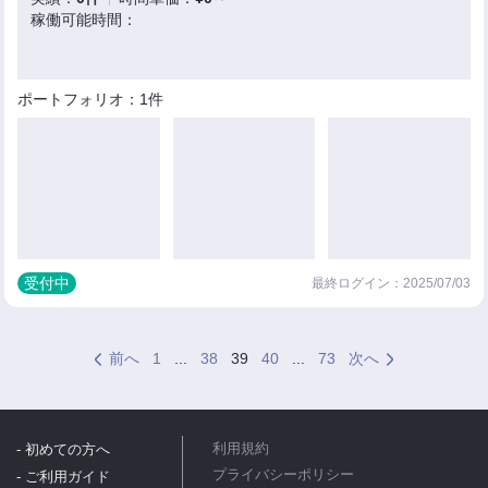
稼働可能時間：
ポートフォリオ：1件
受付中
最終ログイン：2025/07/03
前へ
1
...
38
39
40
...
73
次へ
- 初めての方へ
利用規約
プライバシーポリシー
- ご利用ガイド