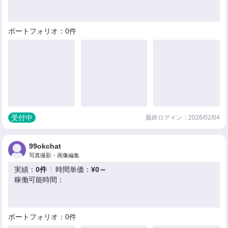
ポートフォリオ：0件
受付中
最終ログイン：2026/02/04
99okchat
写真撮影・画像編集
実績：
0件
時間単価：
¥0～
稼働可能時間：
ポートフォリオ：0件