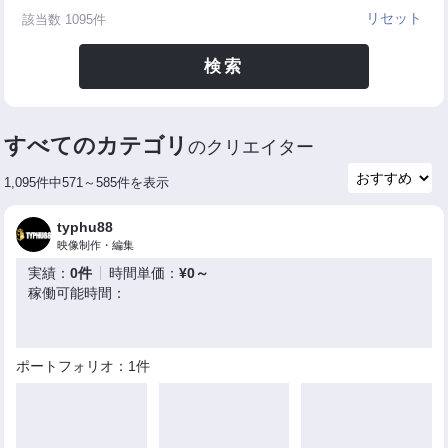
リセット
該当数
1095
件
検索
すべてのカテゴリ
のクリエイター
1,095件中571～585件を表示
typhu88
映像制作・編集
実績：
0件
時間単価：
¥0～
稼働可能時間：
ポートフォリオ：1件