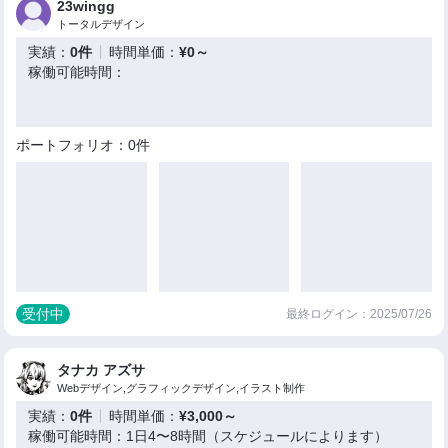
23wingg
トータルデザイン
実績：
0件
時間単価：
¥0～
稼働可能時間：
ポートフォリオ：0件
受付中
最終ログイン：2025/07/26
タナカ アズサ
Webデザイン,グラフィックデザイン,イラスト制作
実績：
0件
時間単価：
¥3,000～
稼働可能時間：1日4〜8時間（スケジュールによります）