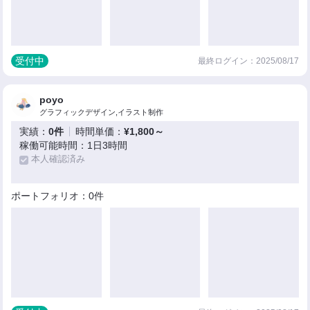
受付中
最終ログイン：2025/08/17
poyo
グラフィックデザイン,イラスト制作
実績：
0件
時間単価：
¥1,800～
稼働可能時間：1日3時間
本人確認済み
ポートフォリオ：0件