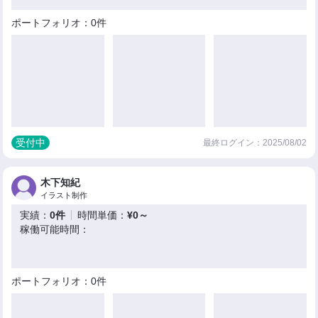
ポートフォリオ：0件
受付中
最終ログイン：2025/08/02
木下知紀
イラスト制作
実績：
0件
時間単価：
¥0～
稼働可能時間：
ポートフォリオ：0件