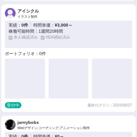
アイシクル
イラスト制作
実績：
0件
時間単価：
¥3,000～
稼働可能時間：1週間20時間
本人確認済み
NDA締結済み
ポートフォリオ：0件
受付中
最終ログイン：2025/08/27
jarrrybobs
Webデザイン,コーディング,アニメーション制作
実績：
0件
時間単価：
¥0～