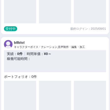
受付中
最終ログイン：2025/08/01
b8blol
キャラクターボイス・ナレーション,音声制作・編集・加工
実績：
0件
時間単価：
¥0～
稼働可能時間：
ポートフォリオ：0件