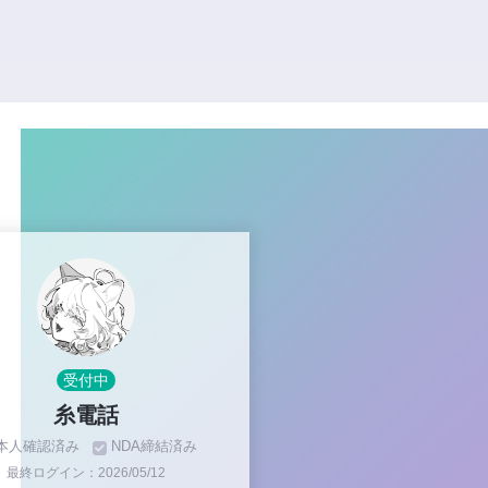
受付中
糸電話
本人確認済み
NDA締結済み
最終ログイン：2026/05/12