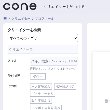
クリエイターを見つける
クリエイター
プロフィール
クリエイターを検索
スキル
選択されている
スキル
はありません
受付状況
受付中
その他
本人確認済み
NDA締結済み
ギャラリーあり
取引実績あり
インボイス登録済み