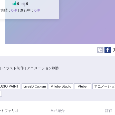
0
0
実績：
0件
| 進行中：
0件
| イラスト制作 | アニメーション制作
UDIO PAINT
Live2D Cubism
VTube Studio
Vtuber
アニメーショ
ト
ートフォリオ
自己紹介
評価