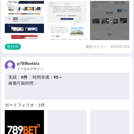
+ 2
受付中
最終ログイン：2025/07/29
p789betbiz
トータルデザイン
実績：
0件
時間単価：
¥0～
稼働可能時間：
ポートフォリオ：1件