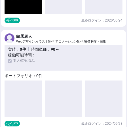
受付中
最終ログイン：2026/06/24
白居唐人
Webデザイン,イラスト制作,アニメーション制作,映像制作・編集
実績：
0件
時間単価：
¥0～
稼働可能時間：
本人確認済み
ポートフォリオ：0件
受付中
最終ログイン：2024/09/23