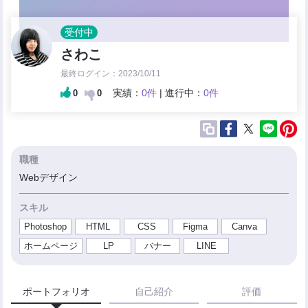
受付中
さわこ
最終ログイン：2023/10/11
実績：
0件
| 進行中：
0件
0
0
職種
Webデザイン
スキル
Photoshop
HTML
CSS
Figma
Canva
ホームページ
LP
バナー
LINE
ポートフォリオ
自己紹介
評価