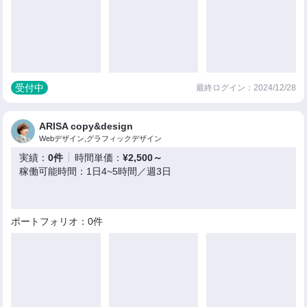
受付中
最終ログイン：2024/12/28
ARISA copy&design
Webデザイン,グラフィックデザイン
実績：
0件
時間単価：
¥2,500～
稼働可能時間：1日4~5時間／週3日
ポートフォリオ：0件