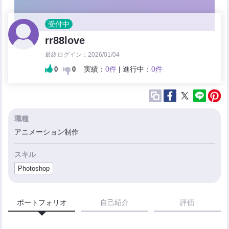
受付中
rr88love
最終ログイン：2026/01/04
実績：
0件
| 進行中：
0件
0
0
職種
アニメーション制作
スキル
Photoshop
ポートフォリオ
自己紹介
評価