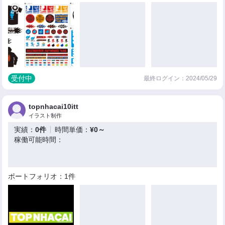
受付中
最終ログイン：2024/05/29
topnhacai10itt
イラスト制作
実績：
0件
時間単価：
¥0～
稼働可能時間：
ポートフォリオ：1件