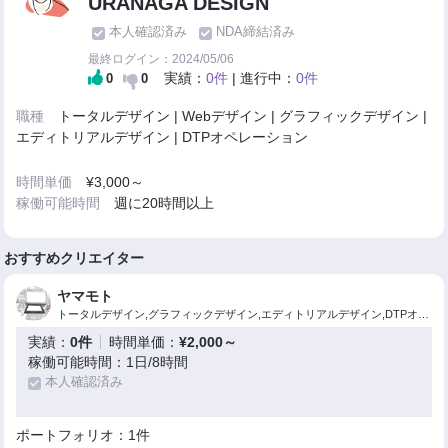
URANAGA DESIGN
本人確認済み
NDA締結済み
最終ログイン：2024/05/06
実績：
0件
| 進行中：
0件
0
0
職種
トータルデザイン | Webデザイン | グラフィックデザイン |
エディトリアルデザイン | DTPオペレーション
時間単価
¥3,000～
稼働可能時間
週に20時間以上
おすすめクリエイター
ヤマモト
トータルデザイン,グラフィックデザイン,エディトリアルデザイン,DTPオペレーション,漫画制作,イラスト制作
実績：
0件
時間単価：
¥2,000～
稼働可能時間：1日/8時間
本人確認済み
ポートフォリオ：1件