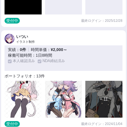
受付中
最終ログイン：2025/12/28
いつい
イラスト制作
実績：
0件
時間単価：
¥2,000～
稼働可能時間：1日8時間
本人確認済み
NDA締結済み
ポートフォリオ：13件
+ 11
受付中
最終ログイン：2024/11/04