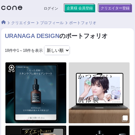
企業様 会員登録
クリエイター登録
ログイン
クリエイター
プロフィール
ポートフォリオ
URANAGA DESIGN
のポートフォリオ
18件中1～18件を表示