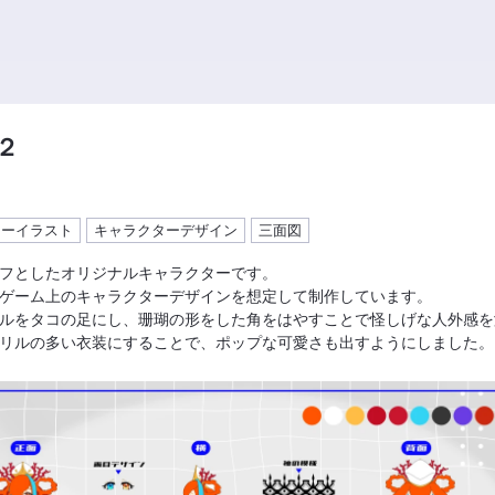
２
ターイラスト
キャラクターデザイン
三面図
フとしたオリジナルキャラクターです。
ゲーム上のキャラクターデザインを想定して制作しています。
ルをタコの足にし、珊瑚の形をした角をはやすことで怪しげな人外感を
リルの多い衣装にすることで、ポップな可愛さも出すようにしました。