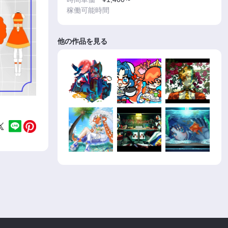
稼働可能時間
他の作品を見る