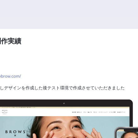
制作実績
yebrow.com/
しデザインを作成した後テスト環境で作成させていただきました