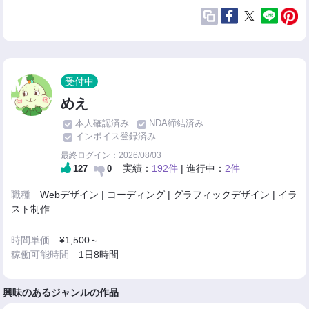
受付中
めえ
本人確認済み
NDA締結済み
インボイス登録済み
最終ログイン：2026/08/03
実績：
192件
| 進行中：
2件
127
0
職種
Webデザイン | コーディング | グラフィックデザイン | イラ
スト制作
時間単価
¥1,500～
稼働可能時間
1日8時間
興味のあるジャンルの作品