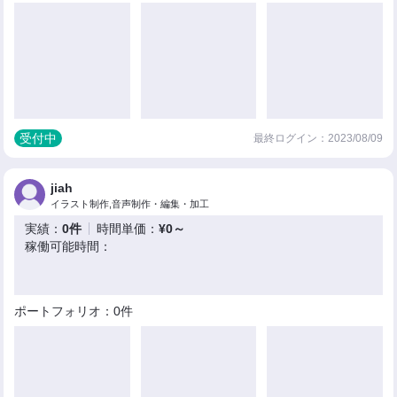
受付中
最終ログイン：2023/08/09
jiah
イラスト制作,音声制作・編集・加工
実績：
0件
時間単価：
¥0～
稼働可能時間：
ポートフォリオ：0件