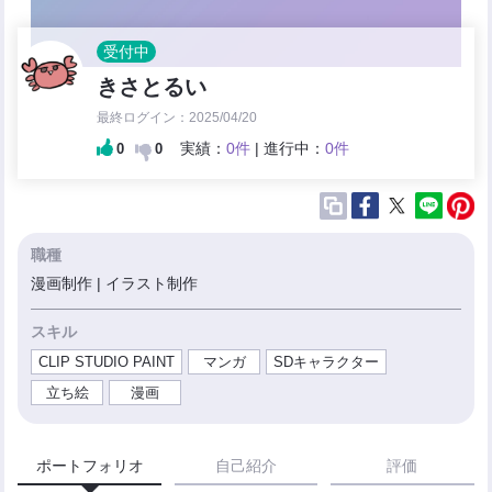
受付中
きさとるい
最終ログイン：2025/04/20
実績：
0件
| 進行中：
0件
0
0
職種
漫画制作 | イラスト制作
スキル
CLIP STUDIO PAINT
マンガ
SDキャラクター
立ち絵
漫画
ポートフォリオ
自己紹介
評価