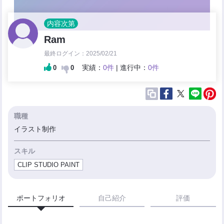
内容次第
Ram
最終ログイン：2025/02/21
実績：
0件
| 進行中：
0件
0
0
職種
イラスト制作
スキル
CLIP STUDIO PAINT
ポートフォリオ
自己紹介
評価