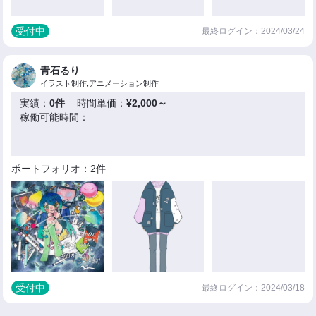
受付中
最終ログイン：2024/03/24
青石るり
イラスト制作,アニメーション制作
実績：
0件
時間単価：
¥2,000～
稼働可能時間：
ポートフォリオ：2件
受付中
最終ログイン：2024/03/18