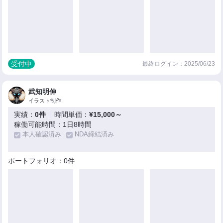
受付中
最終ログイン：2025/06/23
武知明伸
イラスト制作
実績：
0件
時間単価：
¥15,000～
稼働可能時間：1日8時間
本人確認済み
NDA締結済み
ポートフォリオ：0件