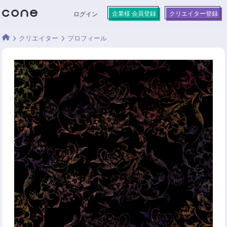
企業様 会員登録
クリエイター登録
ログイン
クリエイター
プロフィール