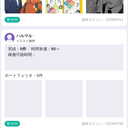
受付中
最終ログイン：2026/04/11
ハルマル
イラスト制作
実績：
0件
時間単価：
¥0～
稼働可能時間：
ポートフォリオ：0件
受付中
最終ログイン：2024/07/30