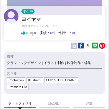
受付中
ヨイヤマ
最終ログイン：2024/11/27
実績：
0件
| 進行中：
0件
0
0
職種
グラフィックデザイン | イラスト制作 | 映像制作・編集
スキル
Photoshop
Illustrator
CLIP STUDIO PAINT
Premiere Pro
ポートフォリオ
自己紹介
評価