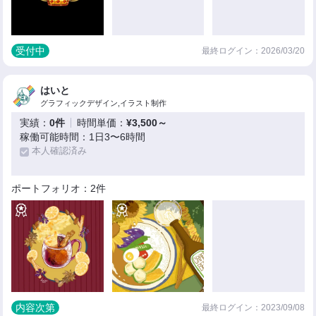
受付中
最終ログイン：2026/03/20
はいと
グラフィックデザイン,イラスト制作
実績：
0件
時間単価：
¥3,500～
稼働可能時間：1日3〜6時間
本人確認済み
ポートフォリオ：2件
内容次第
最終ログイン：2023/09/08