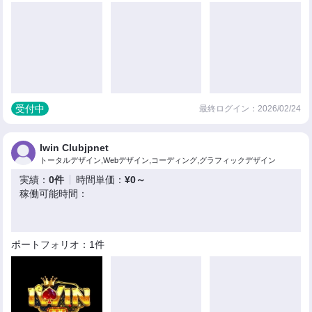
受付中
最終ログイン：2026/02/24
Iwin Clubjpnet
トータルデザイン,Webデザイン,コーディング,グラフィックデザイン
実績：
0件
時間単価：
¥0～
稼働可能時間：
ポートフォリオ：1件