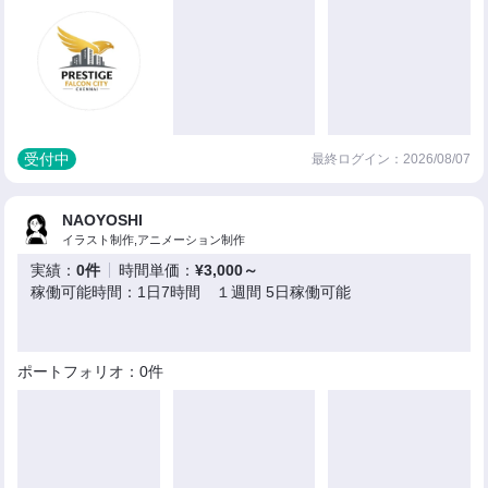
受付中
最終ログイン：2026/08/07
NAOYOSHI
イラスト制作,アニメーション制作
実績：
0件
時間単価：
¥3,000～
稼働可能時間：1日7時間 １週間 5日稼働可能
ポートフォリオ：0件