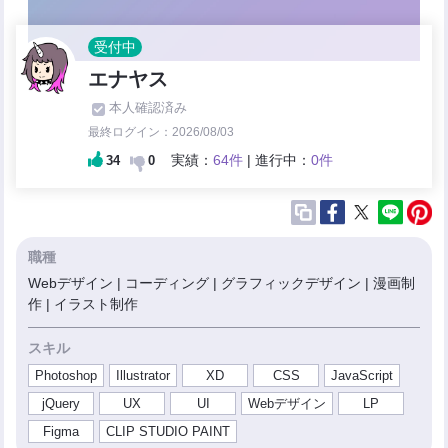
受付中
エナヤス
本人確認済み
最終ログイン：2026/08/03
実績：
64件
| 進行中：
0件
34
0
職種
Webデザイン | コーディング | グラフィックデザイン | 漫画制
作 | イラスト制作
スキル
Photoshop
Illustrator
XD
CSS
JavaScript
jQuery
UX
UI
Webデザイン
LP
Figma
CLIP STUDIO PAINT