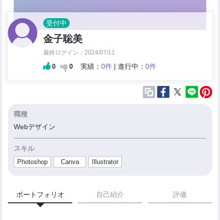
受付中
金子聡美
最終ログイン：2024/07/11
実績：
0件
| 進行中：
0件
0
0
職種
Webデザイン
スキル
Photoshop
Canva
Illustrator
ポートフォリオ
自己紹介
評価