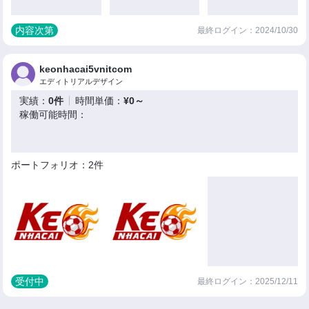
内容次第
最終ログイン：2024/10/30
keonhacai5vnitcom
エディトリアルデザイン
実績：
0件
時間単価：
¥0～
稼働可能時間：
ポートフォリオ：2件
受付中
最終ログイン：2025/12/11