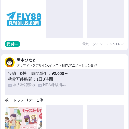
受付中
最終ログイン：2025/11/23
岡本ひなた
グラフィックデザイン,イラスト制作,アニメーション制作
実績：
0件
時間単価：
¥2,000～
稼働可能時間：1日8時間
本人確認済み
NDA締結済み
ポートフォリオ：1件