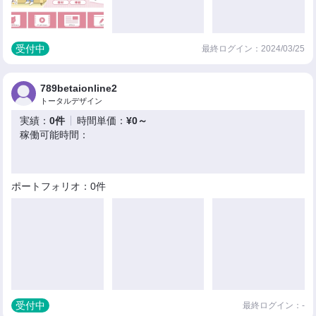
受付中
最終ログイン：2024/03/25
789betaionline2
トータルデザイン
実績：
0件
時間単価：
¥0～
稼働可能時間：
ポートフォリオ：0件
受付中
最終ログイン：-