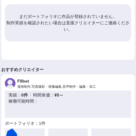
まだポートフォリオに作品が登録されていません。
制作実績を確認されたい場合は直接クリエイターにご連絡くださ
い。
おすすめクリエイター
F8bet
漫画制作,写真撮影・画像編集,音声制作・編集・加工
実績：
0件
時間単価：
¥0～
稼働可能時間：
ポートフォリオ：1件