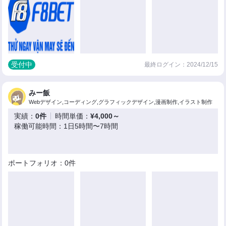
受付中
最終ログイン：2024/12/15
みー飯
Webデザイン,コーディング,グラフィックデザイン,漫画制作,イラスト制作
実績：
0件
時間単価：
¥4,000～
稼働可能時間：1日5時間〜7時間
ポートフォリオ：0件