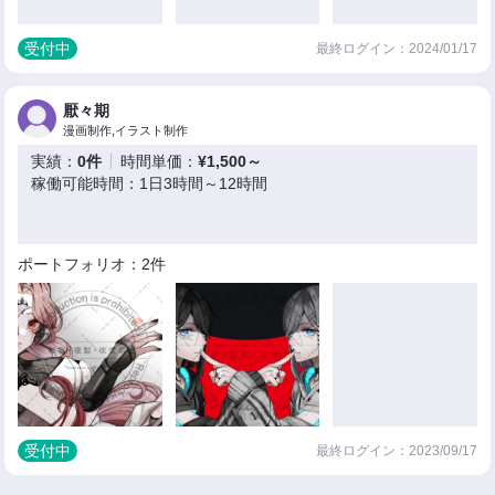
受付中
最終ログイン：2024/01/17
厭々期
漫画制作,イラスト制作
実績：
0件
時間単価：
¥1,500～
稼働可能時間：1日3時間～12時間
ポートフォリオ：2件
受付中
最終ログイン：2023/09/17