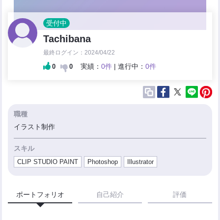
受付中
Tachibana
最終ログイン：2024/04/22
実績：
0件
| 進行中：
0件
0
0
職種
イラスト制作
スキル
CLIP STUDIO PAINT
Photoshop
Illustrator
ポートフォリオ
自己紹介
評価