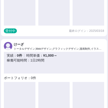
受付中
最終ログイン：2025/03/18
けーざ
トータルデザイン,Webデザイン,グラフィックデザイン,漫画制作,イラスト制作
実績：
0件
時間単価：
¥1,000～
稼働可能時間：1日2時間
ポートフォリオ：0件