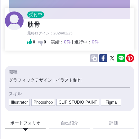
受付中
肋骨
最終ログイン：2024/02/25
実績：
0件
| 進行中：
0件
0
0
職種
グラフィックデザイン | イラスト制作
スキル
Illustrator
Photoshop
CLIP STUDIO PAINT
Figma
ポートフォリオ
自己紹介
評価