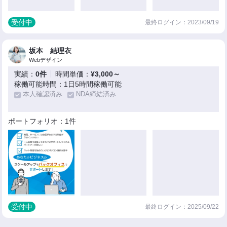
受付中
最終ログイン：2023/09/19
坂本 結理衣
Webデザイン
実績：
0件
時間単価：
¥3,000～
稼働可能時間：1日5時間稼働可能
本人確認済み
NDA締結済み
ポートフォリオ：1件
受付中
最終ログイン：2025/09/22