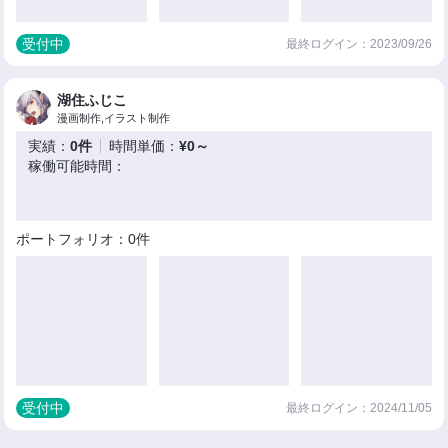
受付中
最終ログイン：2023/09/26
湖住ふじこ
漫画制作,イラスト制作
実績：
0件
時間単価：
¥0～
稼働可能時間：
ポートフォリオ：0件
受付中
最終ログイン：2024/11/05