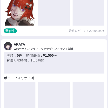
受付中
最終ログイン：2026/08/06
ARATA
Webデザイン,グラフィックデザイン,イラスト制作
実績：
0件
時間単価：
¥1,500～
稼働可能時間：1日6時間
ポートフォリオ：0件