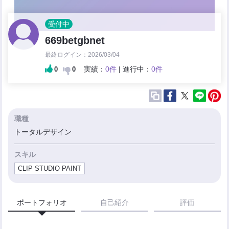
受付中
669betgbnet
最終ログイン：2026/03/04
実績：
0件
| 進行中：
0件
0
0
職種
トータルデザイン
スキル
CLIP STUDIO PAINT
ポートフォリオ
自己紹介
評価