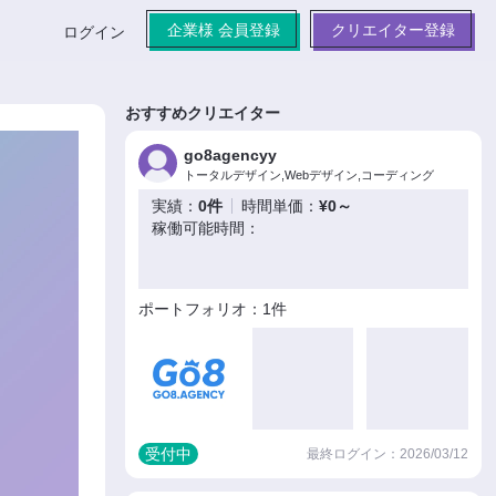
企業様 会員登録
クリエイター登録
ログイン
おすすめクリエイター
go8agencyy
トータルデザイン,Webデザイン,コーディング
実績：
0件
時間単価：
¥0～
稼働可能時間：
ポートフォリオ：1件
受付中
最終ログイン：2026/03/12