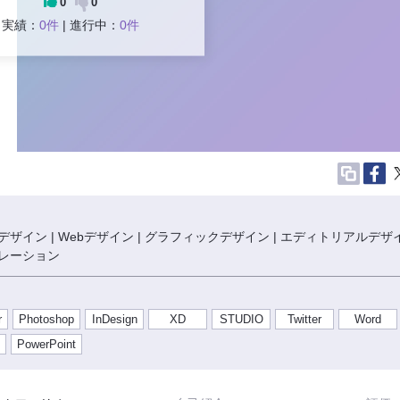
0
0
実績：
0件
| 進行中：
0件
ザイン | Webデザイン | グラフィックデザイン | エディトリアルデザイ
ペレーション
r
Photoshop
InDesign
XD
STUDIO
Twitter
Word
PowerPoint