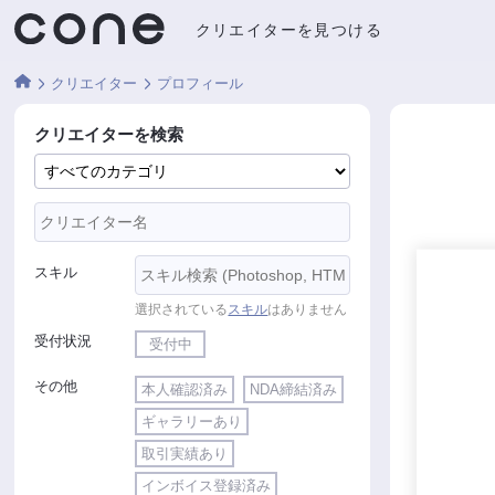
クリエイターを見つける
クリエイター
プロフィール
クリエイターを検索
スキル
選択されている
スキル
はありません
受付状況
受付中
その他
本人確認済み
NDA締結済み
ギャラリーあり
取引実績あり
インボイス登録済み