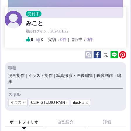
受付中
みこと
最終ログイン：2024/01/22
実績：
0件
| 進行中：
0件
0
0
職種
漫画制作 | イラスト制作 | 写真撮影・画像編集 | 映像制作・編
集
スキル
イラスト
CLIP STUDIO PAINT
ibisPaint
ポートフォリオ
自己紹介
評価