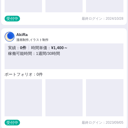
受付中
最終ログイン：2024/10/28
AkiRa
漫画制作,イラスト制作
実績：
0件
時間単価：
¥1,400～
稼働可能時間：1週間/30時間
ポートフォリオ：0件
受付中
最終ログイン：2023/09/05