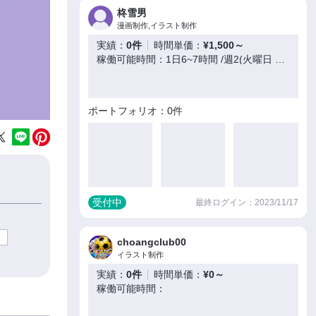
柊雪男
漫画制作,イラスト制作
実績：
0件
時間単価：
¥1,500～
稼働可能時間：1日6~7時間 /週2(火曜日 金曜日)
ポートフォリオ：0件
受付中
最終ログイン：2023/11/17
choangclub00
イラスト制作
実績：
0件
時間単価：
¥0～
稼働可能時間：