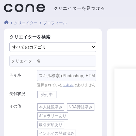
クリエイターを見つける
クリエイター
プロフィール
クリエイターを検索
スキル
選択されている
スキル
はありません
受付状況
受付中
その他
本人確認済み
NDA締結済み
ギャラリーあり
取引実績あり
インボイス登録済み