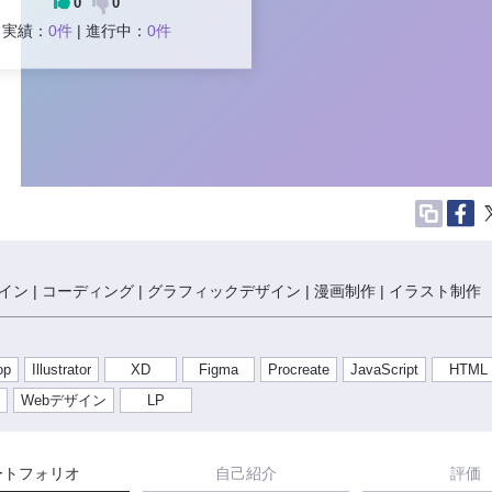
0
0
実績：
0件
| 進行中：
0件
イン | コーディング | グラフィックデザイン | 漫画制作 | イラスト制作
op
Illustrator
XD
Figma
Procreate
JavaScript
HTML
Webデザイン
LP
ートフォリオ
自己紹介
評価