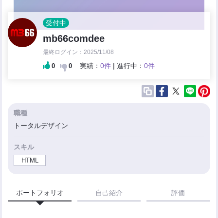
受付中
mb66comdee
最終ログイン：2025/11/08
実績：
0件
| 進行中：
0件
0
0
職種
トータルデザイン
スキル
HTML
ポートフォリオ
自己紹介
評価