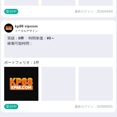
受付中
最終ログイン：2026/04/09
kp88 vipcom
トータルデザイン
実績：
0件
時間単価：
¥0～
稼働可能時間：
ポートフォリオ：1件
受付中
最終ログイン：2026/05/01