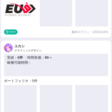
受付中
最終ログイン：2025/12/03
ユカシ
グラフィックデザイン
実績：
0件
時間単価：
¥0～
稼働可能時間：
ポートフォリオ：0件