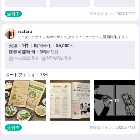
受付中
最終ログイン：2023/10/22
wataru
トータルデザイン,Webデザイン,グラフィックデザイン,漫画制作,イラスト制作
実績：
1件
時間単価：
¥5,000～
稼働可能時間：3時間/1日
本人確認済み
NDA締結済み
ポートフォリオ：16件
+ 14
受付中
最終ログイン：2026/04/03