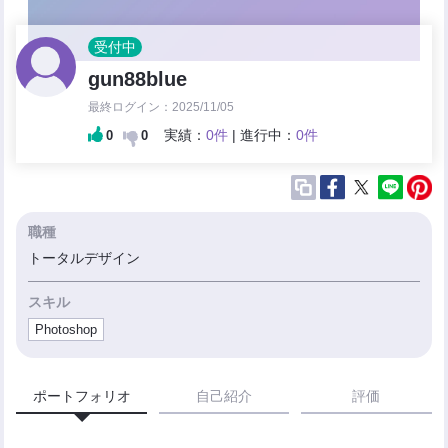
受付中
gun88blue
最終ログイン：2025/11/05
実績：
0件
| 進行中：
0件
0
0
職種
トータルデザイン
スキル
Photoshop
ポートフォリオ
自己紹介
評価