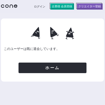
企業様 会員登録
クリエイター登録
ログイン
このユーザーは既に退会しています。
ホーム