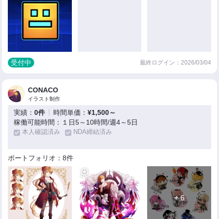
受付中
最終ログイン：2026/03/04
CONACO
イラスト制作
実績：
0件
時間単価：
¥1,500～
稼働可能時間：１日5～10時間/週4～5日
本人確認済み
NDA締結済み
ポートフォリオ：8件
+ 6