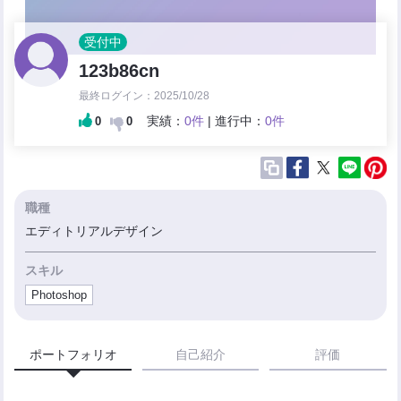
受付中
123b86cn
最終ログイン：2025/10/28
実績：
0件
| 進行中：
0件
0
0
職種
エディトリアルデザイン
スキル
Photoshop
ポートフォリオ
自己紹介
評価