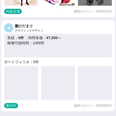
内容次第
最終ログイン：2024/11/20
藤ひだまり
グラフィックデザイン
実績：
0件
時間単価：
¥7,500～
稼働可能時間：10時間
ポートフォリオ：0件
受付中
最終ログイン：2025/05/13