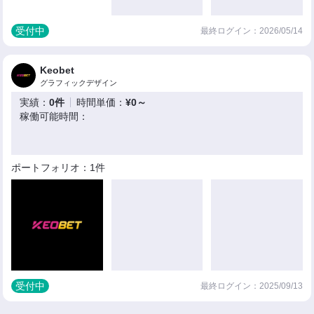
受付中
最終ログイン：2026/05/14
Keobet
グラフィックデザイン
実績：
0件
時間単価：
¥0～
稼働可能時間：
ポートフォリオ：1件
受付中
最終ログイン：2025/09/13