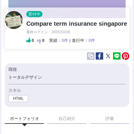
受付中
Compare term insurance singapore
最終ログイン：2025/10/28
実績：
0件
| 進行中：
0件
0
0
職種
トータルデザイン
スキル
HTML
ポートフォリオ
自己紹介
評価