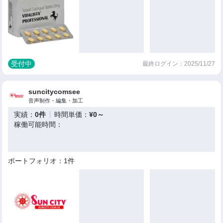
受付中
最終ログイン：2025/11/27
suncitycomsee
音声制作・編集・加工
実績：
0件
時間単価：
¥0～
稼働可能時間：
ポートフォリオ：1件