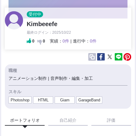
受付中
Kimbeeefe
最終ログイン：2025/10/22
実績：
0件
| 進行中：
0件
0
0
職種
アニメーション制作 | 音声制作・編集・加工
スキル
Photoshop
HTML
Giam
GarageBand
ポートフォリオ
自己紹介
評価