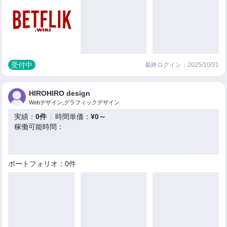
受付中
最終ログイン：2025/10/31
HIROHIRO design
Webデザイン,グラフィックデザイン
実績：
0件
時間単価：
¥0～
稼働可能時間：
ポートフォリオ：0件