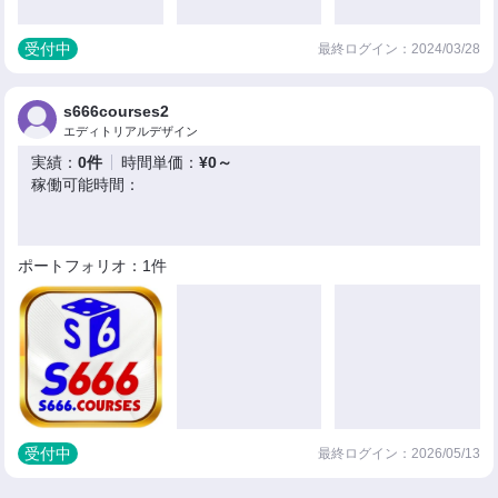
受付中
最終ログイン：2024/03/28
s666courses2
エディトリアルデザイン
実績：
0件
時間単価：
¥0～
稼働可能時間：
ポートフォリオ：1件
受付中
最終ログイン：2026/05/13