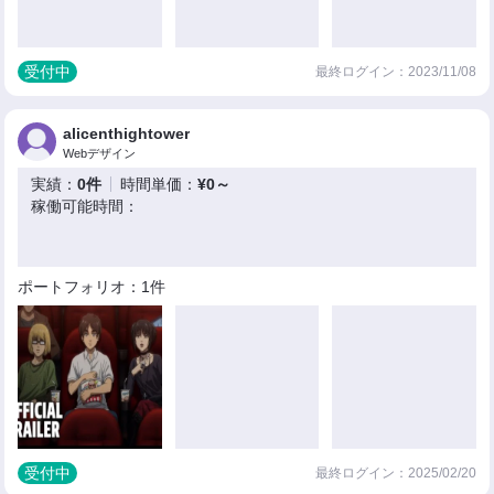
受付中
最終ログイン：2023/11/08
alicenthightower
Webデザイン
実績：
0件
時間単価：
¥0～
稼働可能時間：
ポートフォリオ：1件
受付中
最終ログイン：2025/02/20