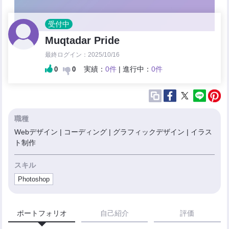
受付中
Muqtadar Pride
最終ログイン：2025/10/16
実績：
0件
| 進行中：
0件
0
0
職種
Webデザイン | コーディング | グラフィックデザイン | イラス
ト制作
スキル
Photoshop
ポートフォリオ
自己紹介
評価