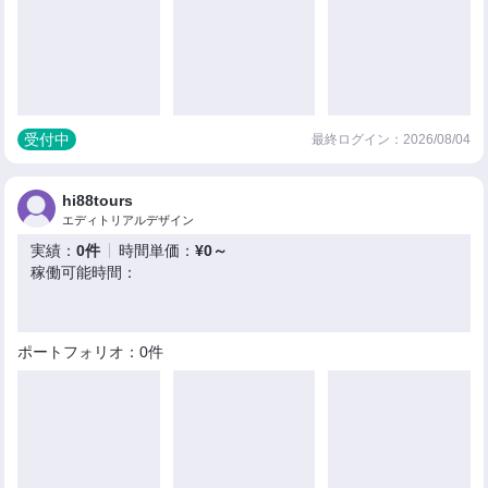
受付中
最終ログイン：2026/08/04
hi88tours
エディトリアルデザイン
実績：
0件
時間単価：
¥0～
稼働可能時間：
ポートフォリオ：0件