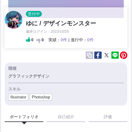
受付中
ゆに / デザインモンスター
最終ログイン：2023/10/20
実績：
0件
| 進行中：
0件
0
0
職種
グラフィックデザイン
スキル
Illustrator
Photoshop
ポートフォリオ
自己紹介
評価