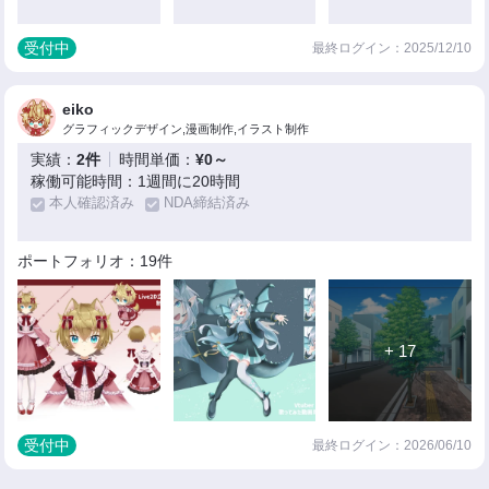
受付中
最終ログイン：2025/12/10
eiko
グラフィックデザイン,漫画制作,イラスト制作
実績：
2件
時間単価：
¥0～
稼働可能時間：1週間に20時間
本人確認済み
NDA締結済み
ポートフォリオ：19件
+ 17
受付中
最終ログイン：2026/06/10