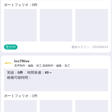
ポートフォリオ：0件
受付中
最終ログイン：2024/04/14
loc79live
音声制作・編集・加工,楽曲制作・編集・加工
実績：
0件
時間単価：
¥0～
稼働可能時間：
ポートフォリオ：1件