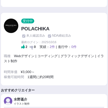
受付中
POLACHIKA
本人確認済み
NDA締結済み
最終ログイン：2025/10/16
実績：
2件
| 進行中：
0件
2
0
職種
Webデザイン | コーディング | グラフィックデザイン | イラ
スト制作
時間単価
¥3,000～
稼働可能時間
1週間に約20時間
おすすめクリエイター
水野遥介
イラスト制作