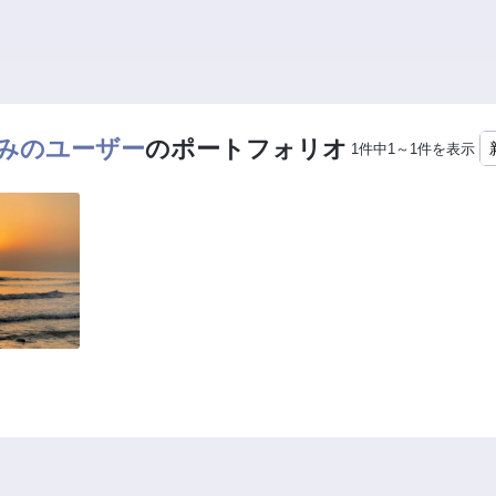
みのユーザー
のポートフォリオ
1件中1～1件を表示