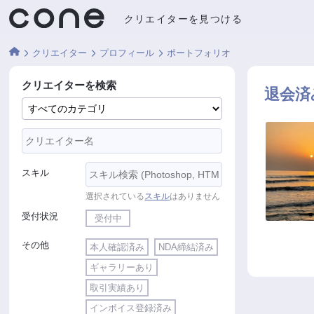
クリエイターを見つける
クリエイター
プロフィール
ポートフォリオ
クリエイターを検索
退会済
スキル
選択されている
スキル
はありません
受付状況
受付中
その他
本人確認済み
NDA締結済み
ギャラリーあり
取引実績あり
インボイス登録済み