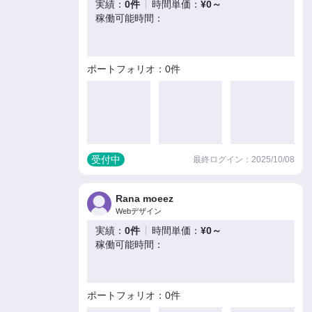
実績：
0件
時間単価：
¥0～
稼働可能時間：
ポートフォリオ：0件
受付中
最終ログイン：2025/10/08
Rana moeez
Webデザイン
実績：
0件
時間単価：
¥0～
稼働可能時間：
ポートフォリオ：0件