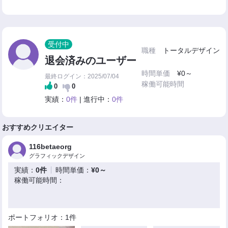
受付中
職種
トータルデザイン
退会済みのユーザー
時間単価
¥0～
最終ログイン：2025/07/04
稼働可能時間
0
0
実績：
0件
| 進行中：
0件
おすすめクリエイター
116betaeorg
グラフィックデザイン
実績：
0件
時間単価：
¥0～
稼働可能時間：
ポートフォリオ：1件