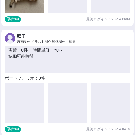
受付中
最終ログイン：2026/03/04
咲子
漫画制作,イラスト制作,映像制作・編集
実績：
0件
時間単価：
¥0～
稼働可能時間：
ポートフォリオ：0件
受付中
最終ログイン：2026/06/19