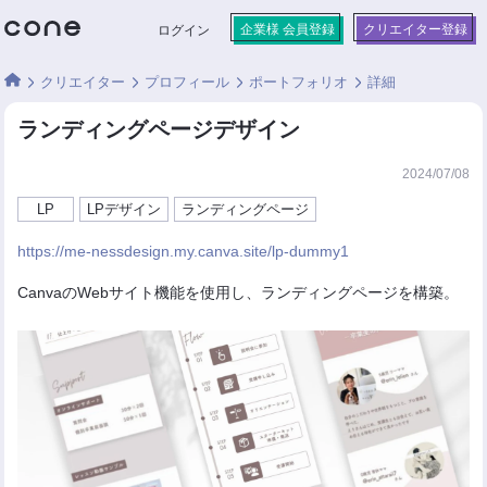
企業様 会員登録
クリエイター登録
ログイン
クリエイター
プロフィール
ポートフォリオ
詳細
ランディングページデザイン
2024/07/08
LP
LPデザイン
ランディングページ
https://me-nessdesign.my.canva.site/lp-dummy1
CanvaのWebサイト機能を使用し、ランディングページを構築。