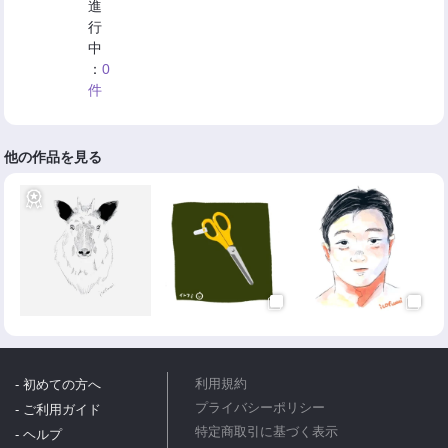
進
行
中
：
0
件
他の作品を見る
- 初めての方へ
利用規約
プライバシーポリシー
- ご利用ガイド
特定商取引に基づく表示
- ヘルプ