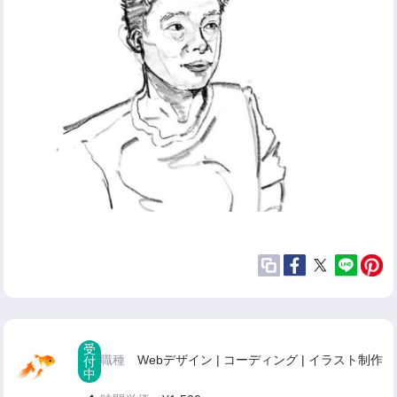
受
職種
Webデザイン | コーディング | イラスト制作
付
中