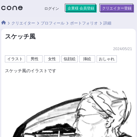
企業様 会員登録
クリエイター登録
ログイン
クリエイター
プロフィール
ポートフォリオ
詳細
スケッチ風
2024/05/21
イラスト
男性
女性
似顔絵
挿絵
おしゃれ
スケッチ風のイラストです