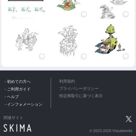
- 初めての方へ
利用規約
プライバシーポリシー
- ご利用ガイド
特定商取引に基づく表示
- ヘルプ
- インフォメーション
関連サイト
©
2023-2026 Visualworks