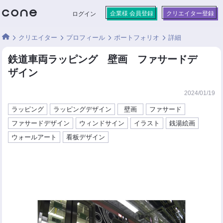
企業様 会員登録
クリエイター登録
ログイン
クリエイター
プロフィール
ポートフォリオ
詳細
鉄道車両ラッピング 壁画 ファサードデ
ザイン
2024/01/19
ラッピング
ラッピングデザイン
壁画
ファサード
ファサードデザイン
ウィンドサイン
イラスト
銭湯絵画
ウォールアート
看板デザイン