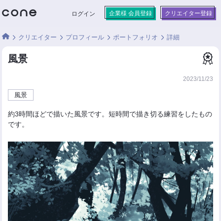
企業様 会員登録
クリエイター登録
ログイン
クリエイター
プロフィール
ポートフォリオ
詳細
風景
2023/11/23
風景
約3時間ほどで描いた風景です。短時間で描き切る練習をしたもの
です。