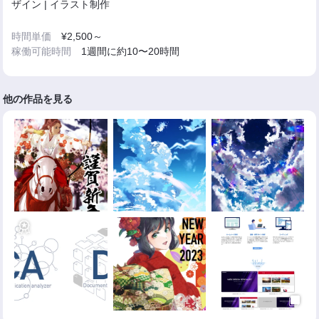
ザイン | イラスト制作
時間単価
¥2,500～
稼働可能時間
1週間に約10〜20時間
他の作品を見る