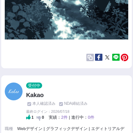
受付中
Kakao
本人確認済み
NDA締結済み
最終ログイン：2026/07/18
実績：
2件
| 進行中：
0件
1
0
職種
Webデザイン | グラフィックデザイン | エディトリアルデ