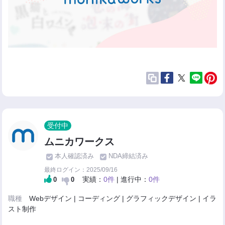
受付中
ムニカワークス
本人確認済み
NDA締結済み
最終ログイン：2025/09/16
実績：
0件
| 進行中：
0件
0
0
職種
Webデザイン | コーディング | グラフィックデザイン | イラ
スト制作