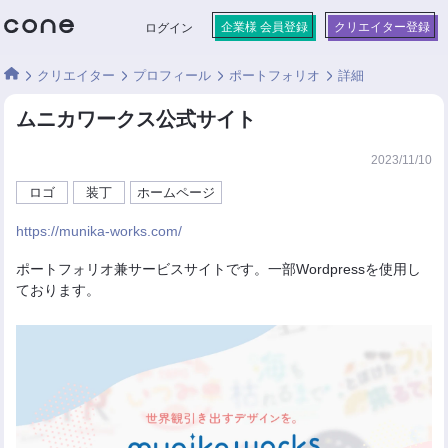
企業様 会員登録
クリエイター登録
ログイン
クリエイター
プロフィール
ポートフォリオ
詳細
ムニカワークス公式サイト
2023/11/10
ロゴ
装丁
ホームページ
https://munika-works.com/
ポートフォリオ兼サービスサイトです。一部Wordpressを使用し
ております。