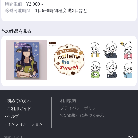
時間単価
¥2,000～
稼働可能時間
1日5~6時間程度 週3日ほど
他の作品を見る
- 初めての方へ
利用規約
プライバシーポリシー
- ご利用ガイド
特定商取引に基づく表示
- ヘルプ
- インフォメーション
関連サイト